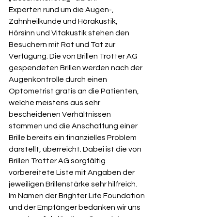
Experten rund um die Augen-, 
Zahnheilkunde und Hörakustik, 
Hörsinn und Vitakustik stehen den 
Besuchern mit Rat und Tat zur 
Verfügung. Die von Brillen Trotter AG 
gespendeten Brillen werden nach der 
Augenkontrolle durch einen 
Optometrist gratis an die Patienten, 
welche meistens aus sehr 
bescheidenen Verhältnissen 
stammen und die Anschaffung einer 
Brille bereits ein finanzielles Problem 
darstellt, überreicht. Dabei ist die von 
Brillen Trotter AG sorgfältig 
vorbereitete Liste mit Angaben der 
jeweiligen Brillenstärke sehr hilfreich.
Im Namen der Brighter Life Foundation 
und der Empfänger bedanken wir uns 